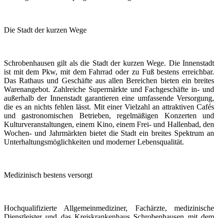
Die Stadt der kurzen Wege
Schrobenhausen gilt als die Stadt der kurzen Wege. Die Innenstadt
ist mit dem Pkw, mit dem Fahrrad oder zu Fuß bestens erreichbar.
Das Rathaus und Geschäfte aus allen Bereichen bieten ein breites
Warenangebot. Zahlreiche Supermärkte und Fachgeschäfte in- und
außerhalb der Innenstadt garantieren eine umfassende Versorgung,
die es an nichts fehlen lässt. Mit einer Vielzahl an attraktiven Cafés
und gastronomischen Betrieben, regelmäßigen Konzerten und
Kulturveranstaltungen, einem Kino, einem Frei- und Hallenbad, den
Wochen- und Jahrmärkten bietet die Stadt ein breites Spektrum an
Unterhaltungsmöglichkeiten und moderner Lebensqualität.
Medizinisch bestens versorgt
Hochqualifizierte Allgemeinmediziner, Fachärzte, medizinische
Dienstleister und das Kreiskrankenhaus Schrobenhausen mit dem