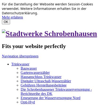
Für die Darstellung der Webseite werden Session-Cookies
verwendet. Weitere Informationen erhalten Sie in der
Datenschutzerklärung.
Mehr erfahren
OK
Fits your website perfectly
Navigation überspringen
Trinkwasser
Bauwasser
Gartenwasserzähler
Hausanschluss Trinkwasser
Digitaler Ultraschall-Wasserzähler
Gebühren Herstellungsbeiträge
Die Schrobenhausener Trinkwasserversorgung -
Berichtsreihe des DK
Erneuerung der Wasserversorgung Nord
Opti-Hyd