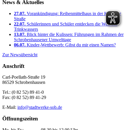
News & Aktuelles
27.07.
Vorankündigung: Reihenmittelhaus in der Kaplitzer
Straße
22.07.
Schülerinnen und Schüler entdecken die Welt des
Trinkwassers
13.07.
Blick hinter die Kulissen: Führungen im Rahmen der
Schrobenhausener Umwelttage
06.07.
Kinder-Wettbewerb: Gibst du mir einen Namen?
Zur Newsübersicht
Anschrift
Carl-Poellath-Straße 19
86529 Schrobenhausen
Tel.: (0 82 52) 89 41-0
Fax: (0 82 52) 89 41-29
E-Mail:
info@stadtwerke-sob.de
Öffnungszeiten
Mo. bis Fr.: 08.30 bis 12.00 Uhr