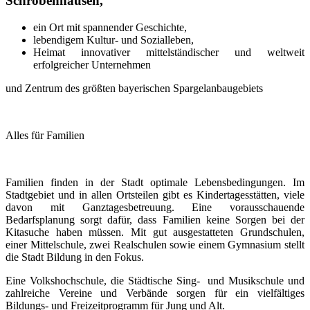
Schrobenhausen,
ein Ort mit spannender Geschichte,
lebendigem Kultur- und Sozialleben,
Heimat innovativer mittelständischer und weltweit
erfolgreicher Unternehmen
und Zentrum des größten bayerischen Spargelanbaugebiets
Alles für Familien
Familien finden in der Stadt optimale Lebensbedingungen. Im
Stadtgebiet und in allen Ortsteilen gibt es Kindertagesstätten, viele
davon mit Ganztagesbetreuung. Eine vorausschauende
Bedarfsplanung sorgt dafür, dass Familien keine Sorgen bei der
Kitasuche haben müssen. Mit gut ausgestatteten Grundschulen,
einer Mittelschule, zwei Realschulen sowie einem Gymnasium stellt
die Stadt Bildung in den Fokus.
Eine Volkshochschule, die Städtische Sing- und Musikschule und
zahlreiche Vereine und Verbände sorgen für ein vielfältiges
Bildungs- und Freizeitprogramm für Jung und Alt.