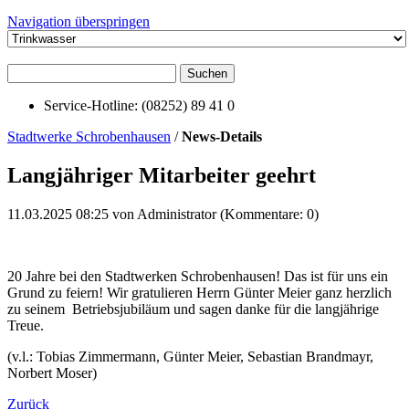
Navigation überspringen
Suchen
Service-Hotline: (08252) 89 41 0
Stadtwerke Schrobenhausen
/
News-Details
Langjähriger Mitarbeiter geehrt
11.03.2025 08:25
von Administrator (Kommentare: 0)
20 Jahre bei den Stadtwerken Schrobenhausen! Das ist für uns ein
Grund zu feiern! Wir gratulieren Herrn Günter Meier ganz herzlich
zu seinem Betriebsjubiläum und sagen danke für die langjährige
Treue.
(v.l.: Tobias Zimmermann, Günter Meier, Sebastian Brandmayr,
Norbert Moser)
Zurück