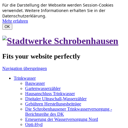
Für die Darstellung der Webseite werden Session-Cookies
verwendet. Weitere Informationen erhalten Sie in der
Datenschutzerklärung.
Mehr erfahren
OK
Fits your website perfectly
Navigation überspringen
Trinkwasser
Bauwasser
Gartenwasserzähler
Hausanschluss Trinkwasser
Digitaler Ultraschall-Wasserzähler
Gebühren Herstellungsbeiträge
Die Schrobenhausener Trinkwasserversorgung -
Berichtsreihe des DK
Erneuerung der Wasserversorgung Nord
Opti-Hyd