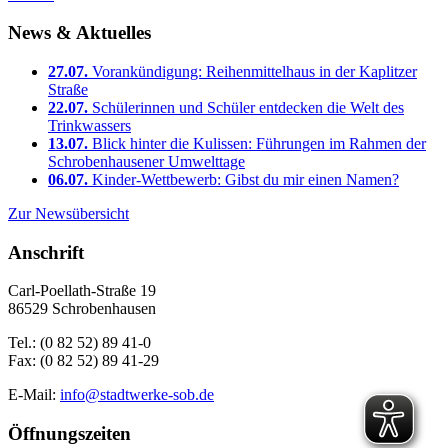
News & Aktuelles
27.07.
Vorankündigung: Reihenmittelhaus in der Kaplitzer
Straße
22.07.
Schülerinnen und Schüler entdecken die Welt des
Trinkwassers
13.07.
Blick hinter die Kulissen: Führungen im Rahmen der
Schrobenhausener Umwelttage
06.07.
Kinder-Wettbewerb: Gibst du mir einen Namen?
Zur Newsübersicht
Anschrift
Carl-Poellath-Straße 19
86529 Schrobenhausen
Tel.: (0 82 52) 89 41-0
Fax: (0 82 52) 89 41-29
E-Mail:
info@stadtwerke-sob.de
Öffnungszeiten