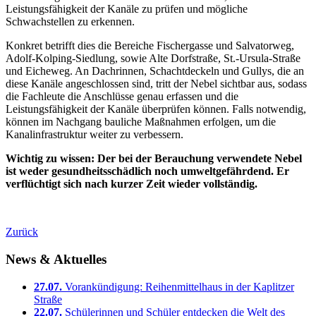
Leistungsfähigkeit der Kanäle zu prüfen und mögliche
Schwachstellen zu erkennen.
Konkret betrifft dies die Bereiche Fischergasse und Salvatorweg,
Adolf-Kolping-Siedlung, sowie Alte Dorfstraße, St.-Ursula-Straße
und Eicheweg. An Dachrinnen, Schachtdeckeln und Gullys, die an
diese Kanäle angeschlossen sind, tritt der Nebel sichtbar aus, sodass
die Fachleute die Anschlüsse genau erfassen und die
Leistungsfähigkeit der Kanäle überprüfen können. Falls notwendig,
können im Nachgang bauliche Maßnahmen erfolgen, um die
Kanalinfrastruktur weiter zu verbessern.
Wichtig zu wissen: Der bei der Berauchung verwendete Nebel
ist weder gesundheitsschädlich noch umweltgefährdend. Er
verflüchtigt sich nach kurzer Zeit wieder vollständig.
Zurück
News & Aktuelles
27.07.
Vorankündigung: Reihenmittelhaus in der Kaplitzer
Straße
22.07.
Schülerinnen und Schüler entdecken die Welt des