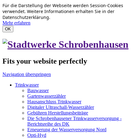
Für die Darstellung der Webseite werden Session-Cookies
verwendet. Weitere Informationen erhalten Sie in der
Datenschutzerklärung.
Mehr erfahren
OK
Fits your website perfectly
Navigation überspringen
Trinkwasser
Bauwasser
Gartenwasserzähler
Hausanschluss Trinkwasser
Digitaler Ultraschall-Wasserzähler
Gebühren Herstellungsbeiträge
Die Schrobenhausener Trinkwasserversorgung -
Berichtsreihe des DK
Erneuerung der Wasserversorgung Nord
Opti-Hyd