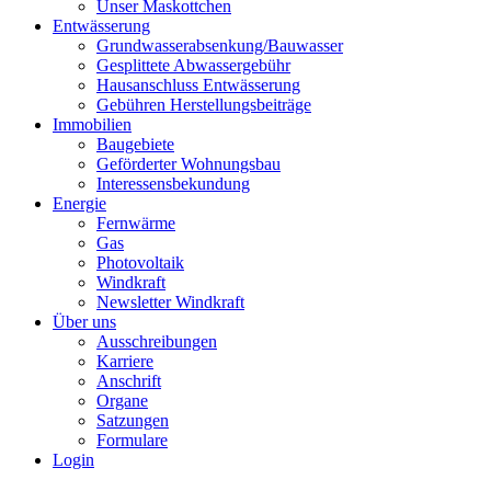
Unser Maskottchen
Entwässerung
Grundwasserabsenkung/Bauwasser
Gesplittete Abwassergebühr
Hausanschluss Entwässerung
Gebühren Herstellungsbeiträge
Immobilien
Baugebiete
Geförderter Wohnungsbau
Interessensbekundung
Energie
Fernwärme
Gas
Photovoltaik
Windkraft
Newsletter Windkraft
Über uns
Ausschreibungen
Karriere
Anschrift
Organe
Satzungen
Formulare
Login