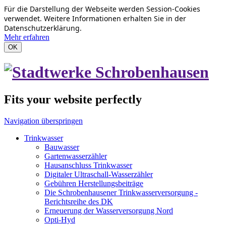
Für die Darstellung der Webseite werden Session-Cookies
verwendet. Weitere Informationen erhalten Sie in der
Datenschutzerklärung.
Mehr erfahren
OK
Fits your website perfectly
Navigation überspringen
Trinkwasser
Bauwasser
Gartenwasserzähler
Hausanschluss Trinkwasser
Digitaler Ultraschall-Wasserzähler
Gebühren Herstellungsbeiträge
Die Schrobenhausener Trinkwasserversorgung -
Berichtsreihe des DK
Erneuerung der Wasserversorgung Nord
Opti-Hyd