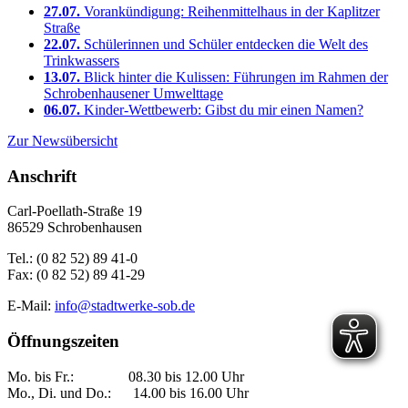
27.07.
Vorankündigung: Reihenmittelhaus in der Kaplitzer
Straße
22.07.
Schülerinnen und Schüler entdecken die Welt des
Trinkwassers
13.07.
Blick hinter die Kulissen: Führungen im Rahmen der
Schrobenhausener Umwelttage
06.07.
Kinder-Wettbewerb: Gibst du mir einen Namen?
Zur Newsübersicht
Anschrift
Carl-Poellath-Straße 19
86529 Schrobenhausen
Tel.: (0 82 52) 89 41-0
Fax: (0 82 52) 89 41-29
E-Mail:
info@stadtwerke-sob.de
Öffnungszeiten
Mo. bis Fr.: 08.30 bis 12.00 Uhr
Mo., Di. und Do.: 14.00 bis 16.00 Uhr